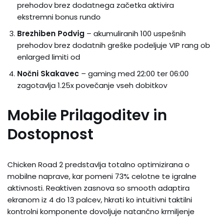
prehodov brez dodatnega začetka aktivira
ekstremni bonus rundo
Brezhiben Podvig
– akumuliranih 100 uspešnih
prehodov brez dodatnih greške podeljuje VIP rang ob
enlarged limiti od
Nočni Skakavec
– gaming med 22:00 ter 06:00
zagotavlja 1.25x povečanje vseh dobitkov
Mobile Prilagoditev in
Dostopnost
Chicken Road 2 predstavlja totalno optimizirana o
mobilne naprave, kar pomeni 73% celotne te igralne
aktivnosti. Reaktiven zasnova so smooth adaptira
ekranom iz 4 do 13 palcev, hkrati ko intuitivni taktilni
kontrolni komponente dovoljuje natančno krmiljenje