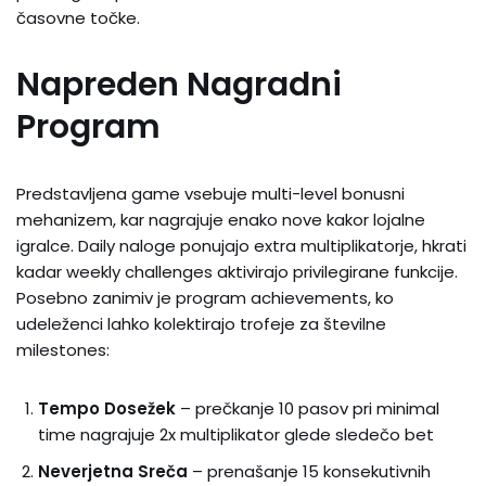
časovne točke.
Napreden Nagradni
Program
Predstavljena game vsebuje multi-level bonusni
mehanizem, kar nagrajuje enako nove kakor lojalne
igralce. Daily naloge ponujajo extra multiplikatorje, hkrati
kadar weekly challenges aktivirajo privilegirane funkcije.
Posebno zanimiv je program achievements, ko
udeleženci lahko kolektirajo trofeje za številne
milestones:
Tempo Dosežek
– prečkanje 10 pasov pri minimal
time nagrajuje 2x multiplikator glede sledečo bet
Neverjetna Sreča
– prenašanje 15 konsekutivnih