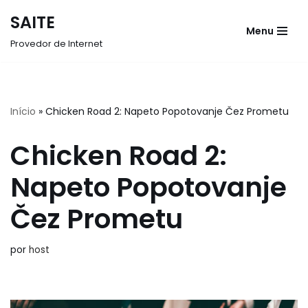
SAITE
Menu
Pular
Provedor de Internet
para
o
conteúdo
Início
»
Chicken Road 2: Napeto Popotovanje Čez Prometu
Chicken Road 2:
Napeto Popotovanje
Čez Prometu
por
host