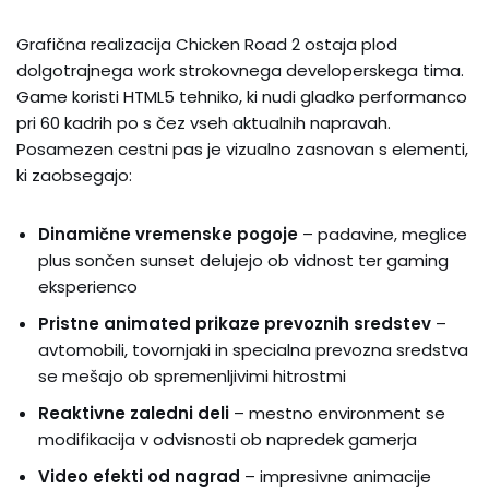
Grafična realizacija Chicken Road 2 ostaja plod
dolgotrajnega work strokovnega developerskega tima.
Game koristi HTML5 tehniko, ki nudi gladko performanco
pri 60 kadrih po s čez vseh aktualnih napravah.
Posamezen cestni pas je vizualno zasnovan s elementi,
ki zaobsegajo:
Dinamične vremenske pogoje
– padavine, meglice
plus sončen sunset delujejo ob vidnost ter gaming
eksperienco
Pristne animated prikaze prevoznih sredstev
–
avtomobili, tovornjaki in specialna prevozna sredstva
se mešajo ob spremenljivimi hitrostmi
Reaktivne zaledni deli
– mestno environment se
modifikacija v odvisnosti ob napredek gamerja
Video efekti od nagrad
– impresivne animacije