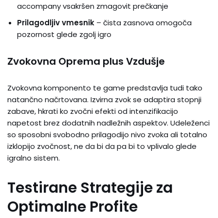
accompany vsakršen zmagovit prečkanje
Prilagodljiv vmesnik
– čista zasnova omogoča
pozornost glede zgolj igro
Zvokovna Oprema plus Vzdušje
Zvokovna komponento te game predstavlja tudi tako
natančno načrtovana. Izvirna zvok se adaptira stopnji
zabave, hkrati ko zvočni efekti od intenzifikacijo
napetost brez dodatnih nadležnih aspektov. Udeleženci
so sposobni svobodno prilagodijo nivo zvoka ali totalno
izklopijo zvočnost, ne da bi da pa bi to vplivalo glede
igralno sistem.
Testirane Strategije za
Optimalne Profite