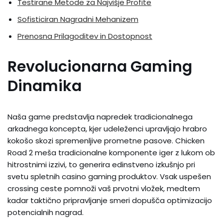
Testirane Metode za Najvišje Profite
Sofisticiran Nagradni Mehanizem
Prenosna Prilagoditev in Dostopnost
Revolucionarna Gaming
Dinamika
Naša game predstavlja napredek tradicionalnega
arkadnega koncepta, kjer udeleženci upravljajo hrabro
kokošo skozi spremenljive prometne pasove. Chicken
Road 2 meša tradicionalne komponente iger z lukom ob
hitrostnimi izzivi, to generira edinstveno izkušnjo pri
svetu spletnih casino gaming produktov. Vsak uspešen
crossing ceste pomnoži vaš prvotni vložek, medtem
kadar taktično pripravljanje smeri dopušča optimizacijo
potencialnih nagrad.