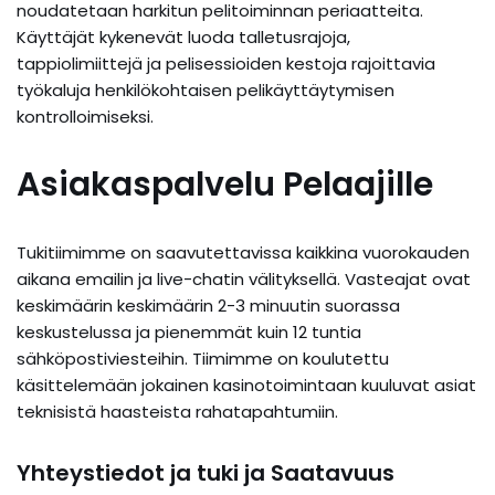
noudatetaan harkitun pelitoiminnan periaatteita.
Käyttäjät kykenevät luoda talletusrajoja,
tappiolimiittejä ja pelisessioiden kestoja rajoittavia
työkaluja henkilökohtaisen pelikäyttäytymisen
kontrolloimiseksi.
Asiakaspalvelu Pelaajille
Tukitiimimme on saavutettavissa kaikkina vuorokauden
aikana emailin ja live-chatin välityksellä. Vasteajat ovat
keskimäärin keskimäärin 2-3 minuutin suorassa
keskustelussa ja pienemmät kuin 12 tuntia
sähköpostiviesteihin. Tiimimme on koulutettu
käsittelemään jokainen kasinotoimintaan kuuluvat asiat
teknisistä haasteista rahatapahtumiin.
Yhteystiedot ja tuki ja Saatavuus