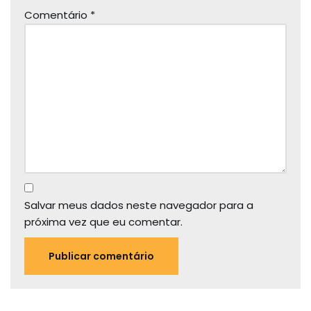
Comentário
*
Salvar meus dados neste navegador para a
próxima vez que eu comentar.