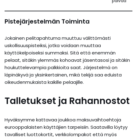
päivää
Pistejärjestelmän Toiminta
Jokainen pelitapahtuma muuttuu välittömästi
uskollisuuspisteiksi, jotka voidaan muuttaa
käyttökelpoiseksi summaksi. Sitä että enemmän
pelaat, sitäkin ylemmäs kohoavat jäsentasosi ja sitäkin
houkuttelevampia palkkioita saat. Järjestelmä on
läpinäkyvä ja yksinkertainen, mikä tekijä saa eduista
oikeudenmukaista kaikille pelaajille.
Talletukset ja Rahannostot
Hyväksymme kattavaa joukkoa maksuvaihtoehtoja
eurooppalaisten käyttäjien tarpeisiin. Saatavilla löytyy
tavalliset luottokortit, verkkolompakot että myös