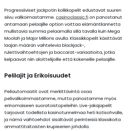
Progressiiviset jackpotin kolikkopelit edustavat suuren
siivu valikoimastamme.
casinoclassic.fi
on panostanut
antamaan pelaajille option voittaa elämäntilannetta
mullistavia summia pelaamalla sillä tavalla kuin Mega
Moolah ja Major Millions avulla. Klassikkopelit käsittävät
laajan määrän vaihtelevia blackjack-,
rulettivaihtoehtojen ja baccarat-variaatioita, jotka
kelpaavat niin aloittelijoille että kokeneille pelaajille.
Pelilajit ja Erikoisuudet
Peliautomaatit ovat merkittävintä osaa
pelivalikoimmastamme, mutta panostamme myös
erinomaiseen suoratoistopeleihin. Live-jakajapelit
tarjoavat todellista kasinotunnelmaa heti kotisohvalle,
ja nämä vaihtoehdot sisältävät perinteisiä klassikoita
ammattitaitoisten krupieerien johdolla.