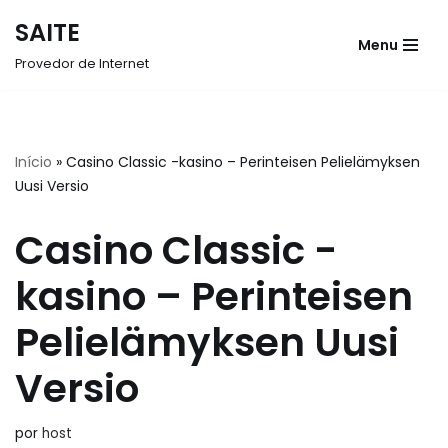
SAITE
Menu
Pular
Provedor de Internet
para
o
conteúdo
Início
»
Casino Classic -kasino – Perinteisen Pelielämyksen
Uusi Versio
Casino Classic -
kasino – Perinteisen
Pelielämyksen Uusi
Versio
por
host