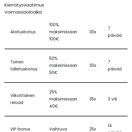
Kierrätysvaatimus
Voimassaoloaika
100%
7
Aloitusbonus
maksimissaan
30x
päivää
100€
50%
Toinen
7
maksimissaan
30x
talletusbonus
päivää
50€
25%
Viikoittainen
maksimissaan
35x
3 vrk
reload
40€
14
VIP-bonus
Vaihtuva
25x