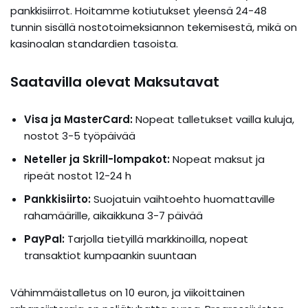
pankkisiirrot. Hoitamme kotiutukset yleensä 24-48
tunnin sisällä nostotoimeksiannon tekemisestä, mikä on
kasinoalan standardien tasoista.
Saatavilla olevat Maksutavat
Visa ja MasterCard:
Nopeat talletukset vailla kuluja,
nostot 3-5 työpäivää
Neteller ja Skrill-lompakot:
Nopeat maksut ja
ripeät nostot 12-24 h
Pankkisiirto:
Suojatuin vaihtoehto huomattaville
rahamäärille, aikaikkuna 3-7 päivää
PayPal:
Tarjolla tietyillä markkinoilla, nopeat
transaktiot kumpaankin suuntaan
Vähimmäistalletus on 10 euron, ja viikoittainen