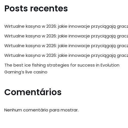
Posts recentes
Wirtualne kasyna w 2026: jakie innowacje przyciągają grac
Wirtualne kasyna w 2026: jakie innowacje przyciągają grac
Wirtualne kasyna w 2026: jakie innowacje przyciągają grac
Wirtualne kasyna w 2026: jakie innowacje przyciągają grac
The best ice fishing strategies for success in Evolution
Gaming’s live casino
Comentários
Nenhum comentário para mostrar.