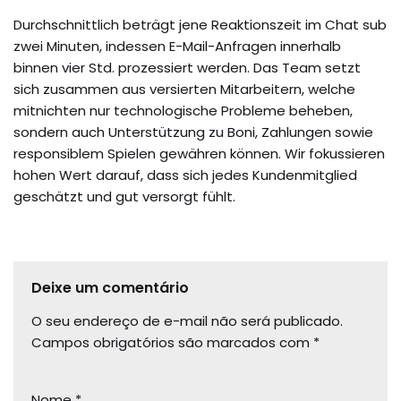
Durchschnittlich beträgt jene Reaktionszeit im Chat sub
zwei Minuten, indessen E-Mail-Anfragen innerhalb
binnen vier Std. prozessiert werden. Das Team setzt
sich zusammen aus versierten Mitarbeitern, welche
mitnichten nur technologische Probleme beheben,
sondern auch Unterstützung zu Boni, Zahlungen sowie
responsiblem Spielen gewähren können. Wir fokussieren
hohen Wert darauf, dass sich jedes Kundenmitglied
geschätzt und gut versorgt fühlt.
Deixe um comentário
O seu endereço de e-mail não será publicado.
Campos obrigatórios são marcados com
*
Nome
*