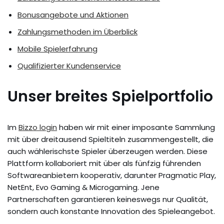
Bonusangebote und Aktionen
Zahlungsmethoden im Überblick
Mobile Spielerfahrung
Qualifizierter Kundenservice
Unser breites Spielportfolio
Im
Bizzo login
haben wir mit einer imposante Sammlung
mit über dreitausend Spieltiteln zusammengestellt, die
auch wählerischste Spieler überzeugen werden. Diese
Plattform kollaboriert mit über als fünfzig führenden
Softwareanbietern kooperativ, darunter Pragmatic Play,
NetEnt, Evo Gaming & Microgaming. Jene
Partnerschaften garantieren keineswegs nur Qualität,
sondern auch konstante Innovation des Spieleangebot.