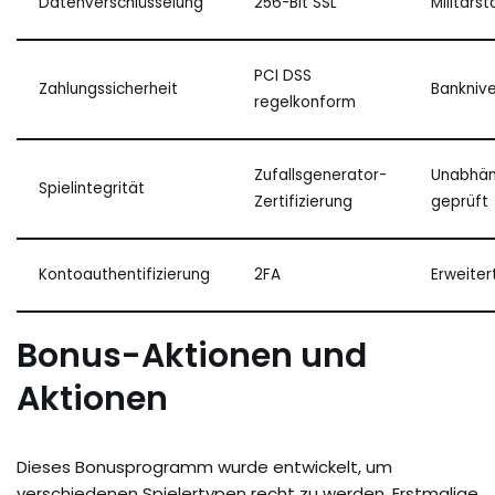
Datenverschlüsselung
256-Bit SSL
Militärs
PCI DSS
Zahlungssicherheit
Bankniv
regelkonform
Zufallsgenerator-
Unabhän
Spielintegrität
Zertifizierung
geprüft
Kontoauthentifizierung
2FA
Erweiter
Bonus-Aktionen und
Aktionen
Dieses Bonusprogramm wurde entwickelt, um
verschiedenen Spielertypen recht zu werden. Erstmalige