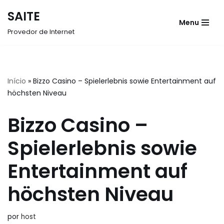
SAITE
Menu
Pular
Provedor de Internet
para
o
conteúdo
Início
»
Bizzo Casino – Spielerlebnis sowie Entertainment auf
höchsten Niveau
Bizzo Casino –
Spielerlebnis sowie
Entertainment auf
höchsten Niveau
por
host