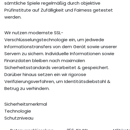
sämtliche Spiele regelmäßig durch objektive
Prüfinstitute auf Zufälligkeit und Fairness getestet
werden.
Wir nutzen modernste SSL-
Verschlüsselungstechnologie ein, um jedwede
Informationstransfers von dem Gerät sowie unserer
Servern zu sichern. Individuelle Informationen sowie
Finanzdaten bleiben nach maximalen
Sicherheitsstandards verarbeitet & gespeichert.
Darüber hinaus setzen ein wir rigorose
Verifizierungsverfahren, um Identitätsdiebstahl &
Betrug zu verhindern.
Sicherheitsmerkmal
Technologie
Schutzniveau