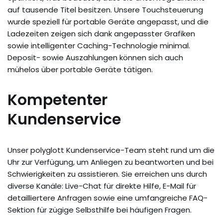
auf tausende Titel besitzen. Unsere Touchsteuerung
wurde speziell für portable Geräte angepasst, und die
Ladezeiten zeigen sich dank angepasster Grafiken
sowie intelligenter Caching-Technologie minimal.
Deposit- sowie Auszahlungen können sich auch
mühelos über portable Geräte tätigen.
Kompetenter
Kundenservice
Unser polyglott Kundenservice-Team steht rund um die
Uhr zur Verfügung, um Anliegen zu beantworten und bei
Schwierigkeiten zu assistieren. Sie erreichen uns durch
diverse Kanäle: Live-Chat für direkte Hilfe, E-Mail für
detailliertere Anfragen sowie eine umfangreiche FAQ-
Sektion für zügige Selbsthilfe bei häufigen Fragen.