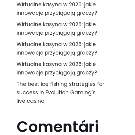
Wirtualne kasyna w 2026: jakie
innowacje przyciągają graczy?
Wirtualne kasyna w 2026: jakie
innowacje przyciągają graczy?
Wirtualne kasyna w 2026: jakie
innowacje przyciągają graczy?
Wirtualne kasyna w 2026: jakie
innowacje przyciągają graczy?
The best ice fishing strategies for
success in Evolution Gaming’s
live casino
Comentári