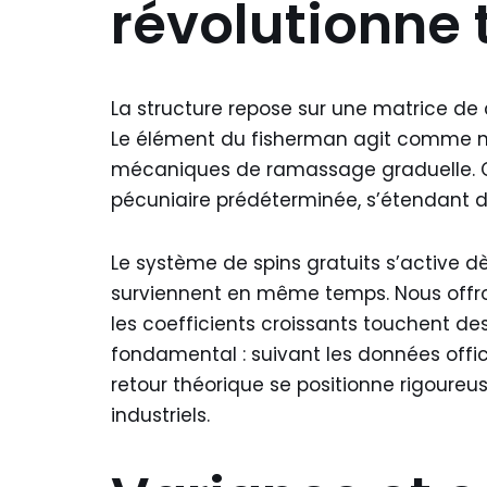
révolutionne 
La structure repose sur une matrice de 
Le élément du fisherman agit comme not
mécaniques de ramassage graduelle. 
pécuniaire prédéterminée, s’étendant de
Le système de spins gratuits s’active 
surviennent en même temps. Nous offron
les coefficients croissants touchent d
fondamental : suivant les données offici
retour théorique se positionne rigoure
industriels.