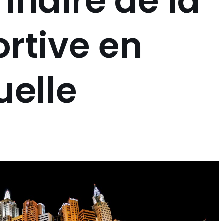
nnaire de la
rtive en
uelle