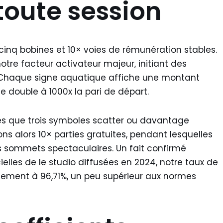
toute session
cinq bobines et 10× voies de rémunération stables.
re facteur activateur majeur, initiant des
Chaque signe aquatique affiche une montant
 double à 1000x la pari de départ.
dès que trois symboles scatter ou davantage
s alors 10× parties gratuites, pendant lesquelles
es sommets spectaculaires. Un fait confirmé
elles de le studio diffusées en 2024, notre taux de
usement à 96,71%, un peu supérieur aux normes