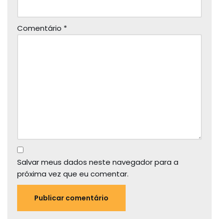
Comentário
*
Salvar meus dados neste navegador para a
próxima vez que eu comentar.