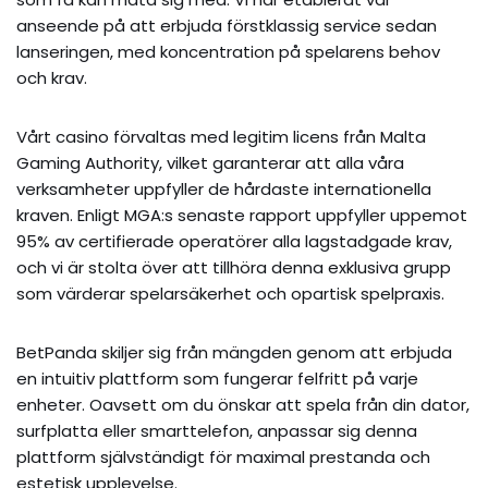
anseende på att erbjuda förstklassig service sedan
lanseringen, med koncentration på spelarens behov
och krav.
Vårt casino förvaltas med legitim licens från Malta
Gaming Authority, vilket garanterar att alla våra
verksamheter uppfyller de hårdaste internationella
kraven. Enligt MGA:s senaste rapport uppfyller uppemot
95% av certifierade operatörer alla lagstadgade krav,
och vi är stolta över att tillhöra denna exklusiva grupp
som värderar spelarsäkerhet och opartisk spelpraxis.
BetPanda skiljer sig från mängden genom att erbjuda
en intuitiv plattform som fungerar felfritt på varje
enheter. Oavsett om du önskar att spela från din dator,
surfplatta eller smarttelefon, anpassar sig denna
plattform självständigt för maximal prestanda och
estetisk upplevelse.