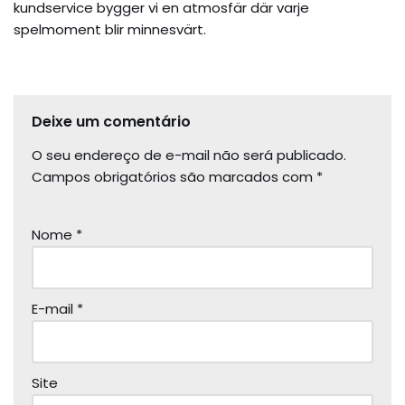
kundservice bygger vi en atmosfär där varje
spelmoment blir minnesvärt.
Deixe um comentário
O seu endereço de e-mail não será publicado.
Campos obrigatórios são marcados com
*
Nome
*
E-mail
*
Site