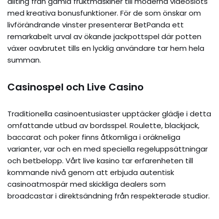
allting från gamla fruktmaskiner till moderna videoslots
med kreativa bonusfunktioner. För de som önskar om
livförändrande vinster presenterar BetPanda ett
remarkabelt urval av ökande jackpottspel där potten
växer oavbrutet tills en lycklig användare tar hem hela
summan.
Casinospel och Live Casino
Traditionella casinoentusiaster upptäcker glädje i detta
omfattande utbud av bordsspel. Roulette, blackjack,
baccarat och poker finns åtkomliga i oräkneliga
varianter, var och en med speciella regeluppsättningar
och betbelopp. Vårt live kasino tar erfarenheten till
kommande nivå genom att erbjuda autentisk
casinoatmospär med skickliga dealers som
broadcastar i direktsändning från respekterade studior.