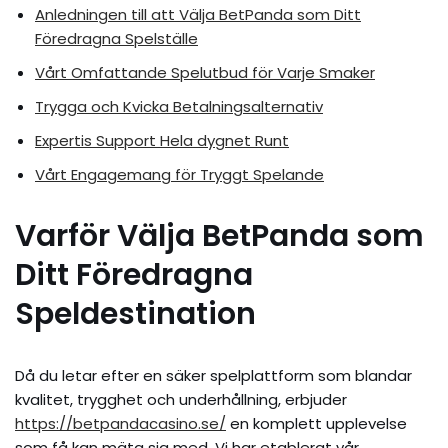
Anledningen till att Välja BetPanda som Ditt
Föredragna Spelställe
Vårt Omfattande Spelutbud för Varje Smaker
Trygga och Kvicka Betalningsalternativ
Expertis Support Hela dygnet Runt
Vårt Engagemang för Tryggt Spelande
Varför Välja BetPanda som
Ditt Föredragna
Speldestination
Då du letar efter en säker spelplattform som blandar
kvalitet, trygghet och underhållning, erbjuder
https://betpandacasino.se/
en komplett upplevelse
som få kan mäta sig med. Vi har etablerat vår