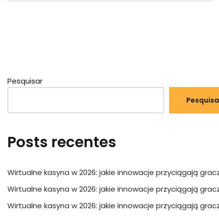
Pesquisar
Pesquisa
Posts recentes
Wirtualne kasyna w 2026: jakie innowacje przyciągają grac
Wirtualne kasyna w 2026: jakie innowacje przyciągają grac
Wirtualne kasyna w 2026: jakie innowacje przyciągają grac