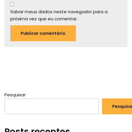
Salvar meus dados neste navegador para a
próxima vez que eu comentar.
Pesquisar
Pesquisa
Posts recentes