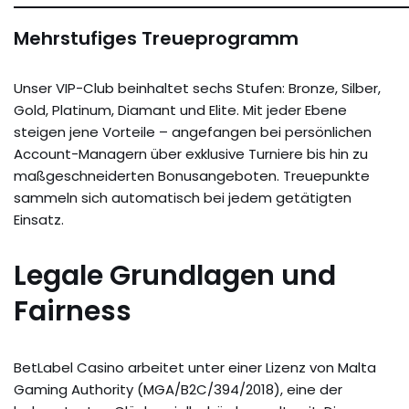
Mehrstufiges Treueprogramm
Unser VIP-Club beinhaltet sechs Stufen: Bronze, Silber,
Gold, Platinum, Diamant und Elite. Mit jeder Ebene
steigen jene Vorteile – angefangen bei persönlichen
Account-Managern über exklusive Turniere bis hin zu
maßgeschneiderten Bonusangeboten. Treuepunkte
sammeln sich automatisch bei jedem getätigten
Einsatz.
Legale Grundlagen und
Fairness
BetLabel Casino arbeitet unter einer Lizenz von Malta
Gaming Authority (MGA/B2C/394/2018), eine der