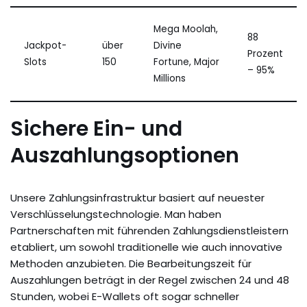
Mega Moolah,
88
Jackpot-
über
Divine
Prozent
Slots
150
Fortune, Major
– 95%
Millions
Sichere Ein- und
Auszahlungsoptionen
Unsere Zahlungsinfrastruktur basiert auf neuester
Verschlüsselungstechnologie. Man haben
Partnerschaften mit führenden Zahlungsdienstleistern
etabliert, um sowohl traditionelle wie auch innovative
Methoden anzubieten. Die Bearbeitungszeit für
Auszahlungen beträgt in der Regel zwischen 24 und 48
Stunden, wobei E-Wallets oft sogar schneller