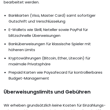
bearbeitet werden.
Bankkarten (Visa, Master Card) samt sofortiger
Gutschrift und Verschlüsselung
E-Wallets wie Skrill, Neteller sowie PayPal für
blitzschnelle Überweisungen
Banküberweisungen für klassische Spieler mit
höheren Limits
Kryptowährungen (Bitcoin, Ether, Litecoin) für
maximale Privatsphäre
Prepaid Karten wie Paysafecard für kontrollierbares
Budget-Management
Überweisungslimits und Gebühren
Wir erheben grundsätzlich keine Kosten für Einzahlungs-