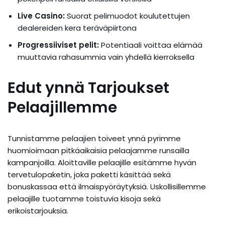
Live Casino:
Suorat pelimuodot koulutettujen
dealereiden kera teräväpiirtona
Progressiiviset pelit:
Potentiaali voittaa elämää
muuttavia rahasummia vain yhdellä kierroksella
Edut ynnä Tarjoukset
Pelaajillemme
Tunnistamme pelaajien toiveet ynnä pyrimme
huomioimaan pitkäaikaisia pelaajamme runsailla
kampanjoilla. Aloittaville pelaajille esitämme hyvän
tervetulopaketin, joka paketti käsittää sekä
bonuskassaa että ilmaispyöräytyksiä. Uskollisillemme
pelaajille tuotamme toistuvia kisoja sekä
erikoistarjouksia.