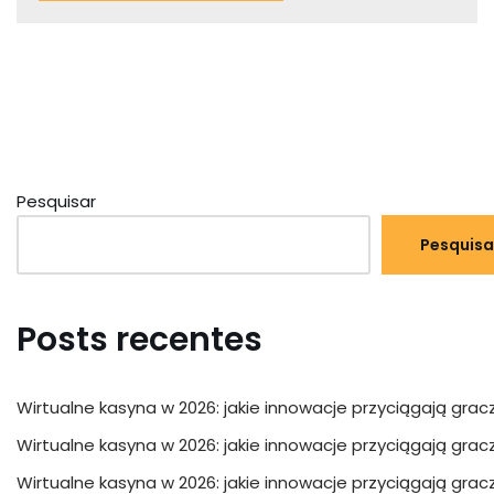
Pesquisar
Pesquisa
Posts recentes
Wirtualne kasyna w 2026: jakie innowacje przyciągają grac
Wirtualne kasyna w 2026: jakie innowacje przyciągają grac
Wirtualne kasyna w 2026: jakie innowacje przyciągają grac