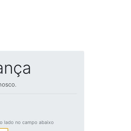
ança
nosco.
ao lado no campo abaixo