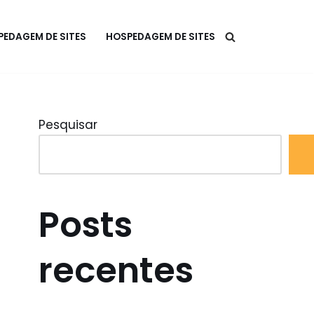
EDAGEM DE SITES
HOSPEDAGEM DE SITES
Pesquisar
Posts
recentes