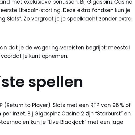
and met exclusieve bonussen. Bij Gigaspinz Casino
eerste Litecoin‑storting. Deze extra fondsen kun je
g Slots”. Zo vergroot je je speelkracht zonder extra
an dat je de wagering‑vereisten begrijpt: meestal
 voordat je kunt opnemen.
iste spellen
P (Return to Player). Slots met een RTP van 96 % of
r inzet. Bij Gigaspinz Casino 2 zijn “Starburst” en
‑toernooien kun je “Live Blackjack” met een lage