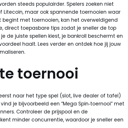
orden steeds populairder. Spelers zoeken niet
of Litecoin, maar ook spannende toernooien waar
net begint met toernooien, kan het overweldigend
e, direct toepasbare tips zodat je sneller de top
je de juiste spellen kiest, je bankroll beschermt en
oordeel haalt. Lees verder en ontdek hoe jij jouw
maliseren.
ste toernooi
 eerst naar het type spel (slot, live dealer of tafel)
2 vind je bijvoorbeeld een “Mega Spin‑toernooi” met
ners. Controleer de prijspool en de
kent minder concurrentie, waardoor je sneller een