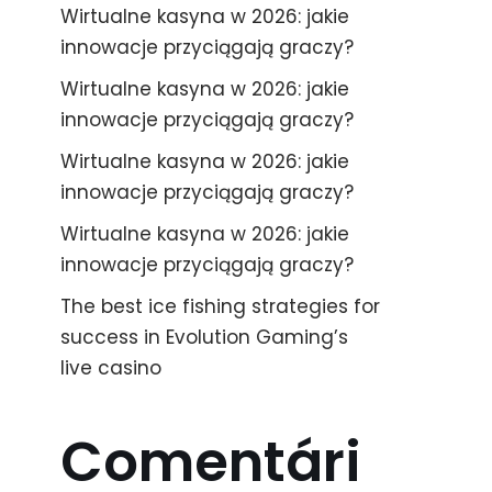
Wirtualne kasyna w 2026: jakie
innowacje przyciągają graczy?
Wirtualne kasyna w 2026: jakie
innowacje przyciągają graczy?
Wirtualne kasyna w 2026: jakie
innowacje przyciągają graczy?
Wirtualne kasyna w 2026: jakie
innowacje przyciągają graczy?
The best ice fishing strategies for
success in Evolution Gaming’s
live casino
Comentári