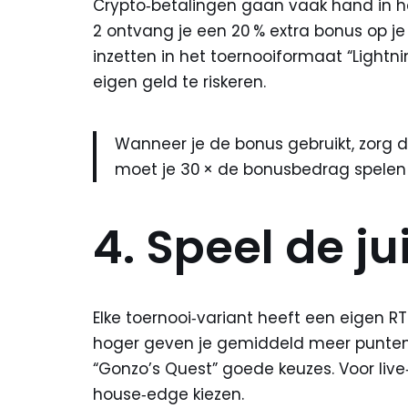
Crypto‑betalingen gaan vaak hand in h
2 ontvang je een 20 % extra bonus op je 
inzetten in het toernooiformaat “Lightnin
eigen geld te riskeren.
Wanneer je de bonus gebruikt, zorg d
moet je 30 × de bonusbedrag spelen
4. Speel de ju
Elke toernooi‑variant heeft een eigen RT
hoger geven je gemiddeld meer punten pe
“Gonzo’s Quest” goede keuzes. Voor live
house‑edge kiezen.