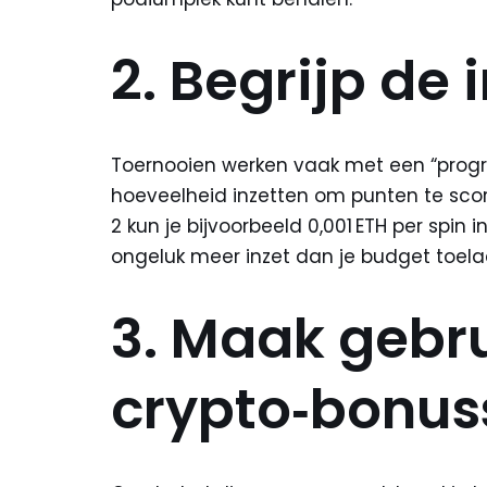
2. Begrijp de 
Toernooien werken vaak met een “progre
hoeveelheid inzetten om punten te score
2 kun je bijvoorbeeld 0,001 ETH per spin 
ongeluk meer inzet dan je budget toela
3. Maak gebr
crypto‑bonus