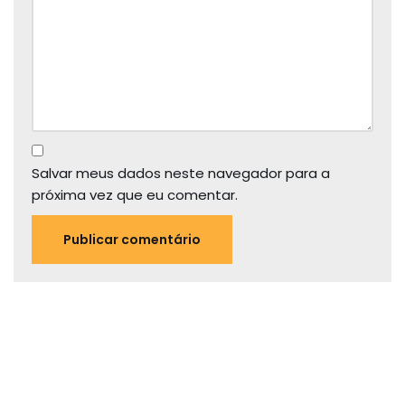
Salvar meus dados neste navegador para a
próxima vez que eu comentar.