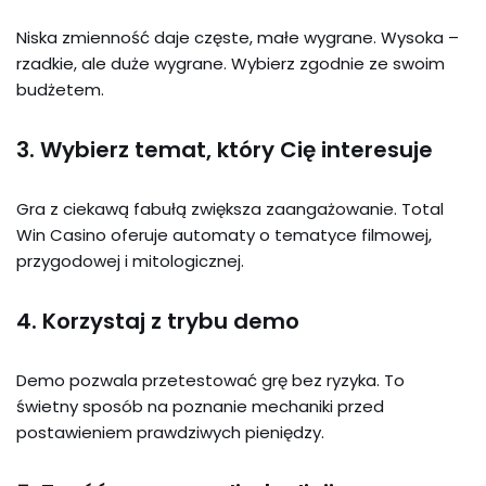
Niska zmienność daje częste, małe wygrane. Wysoka –
rzadkie, ale duże wygrane. Wybierz zgodnie ze swoim
budżetem.
3. Wybierz temat, który Cię interesuje
Gra z ciekawą fabułą zwiększa zaangażowanie. Total
Win Casino oferuje automaty o tematyce filmowej,
przygodowej i mitologicznej.
4. Korzystaj z trybu demo
Demo pozwala przetestować grę bez ryzyka. To
świetny sposób na poznanie mechaniki przed
postawieniem prawdziwych pieniędzy.