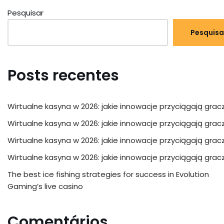
Pesquisar
Pesquisa
Posts recentes
Wirtualne kasyna w 2026: jakie innowacje przyciągają grac
Wirtualne kasyna w 2026: jakie innowacje przyciągają grac
Wirtualne kasyna w 2026: jakie innowacje przyciągają grac
Wirtualne kasyna w 2026: jakie innowacje przyciągają grac
The best ice fishing strategies for success in Evolution
Gaming’s live casino
Comentários