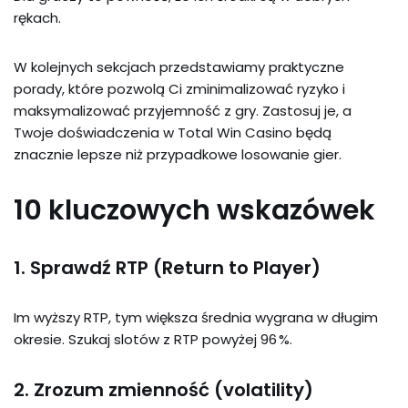
rękach.
W kolejnych sekcjach przedstawiamy praktyczne
porady, które pozwolą Ci zminimalizować ryzyko i
maksymalizować przyjemność z gry. Zastosuj je, a
Twoje doświadczenia w Total Win Casino będą
znacznie lepsze niż przypadkowe losowanie gier.
10 kluczowych wskazówek
1. Sprawdź RTP (Return to Player)
Im wyższy RTP, tym większa średnia wygrana w długim
okresie. Szukaj slotów z RTP powyżej 96 %.
2. Zrozum zmienność (volatility)