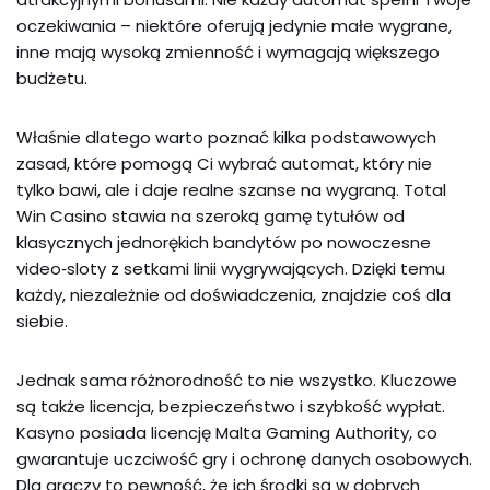
oczekiwania – niektóre oferują jedynie małe wygrane,
inne mają wysoką zmienność i wymagają większego
budżetu.
Właśnie dlatego warto poznać kilka podstawowych
zasad, które pomogą Ci wybrać automat, który nie
tylko bawi, ale i daje realne szanse na wygraną. Total
Win Casino stawia na szeroką gamę tytułów od
klasycznych jednorękich bandytów po nowoczesne
video‑sloty z setkami linii wygrywających. Dzięki temu
każdy, niezależnie od doświadczenia, znajdzie coś dla
siebie.
Jednak sama różnorodność to nie wszystko. Kluczowe
są także licencja, bezpieczeństwo i szybkość wypłat.
Kasyno posiada licencję Malta Gaming Authority, co
gwarantuje uczciwość gry i ochronę danych osobowych.
Dla graczy to pewność, że ich środki są w dobrych