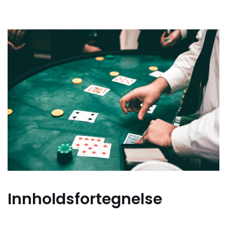
Innholdsfortegnelse