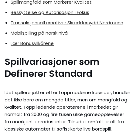
Spillmangfold som Markerer Kvalitet
Beskyttelse og Autorisasjon i Fokus
Transaksjonsalternativer Skreddersydd Nordmenn
Mobilspilling på norsk nivå
Lær Bonusvilkårene
Spillvariasjoner som
Definerer Standard
Idet spillere jakter etter toppmoderne kasinoer, handler
det ikke bare om mengde titler, men om mangfold og
kvalitet. Topp ledende operatørene i markedet gir
normalt fra 2000 og fire tusen ulike gameopplevelser
fra anerkjente produsenter. Tilbudet omfatter alt fra
klassiske automater til sofistikerte live bordspill.