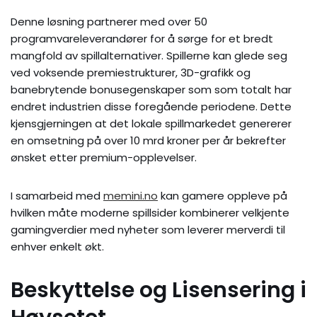
Denne løsning partnerer med over 50
programvareleverandører for å sørge for et bredt
mangfold av spillalternativer. Spillerne kan glede seg
ved voksende premiestrukturer, 3D-grafikk og
banebrytende bonusegenskaper som som totalt har
endret industrien disse foregående periodene. Dette
kjensgjerningen at det lokale spillmarkedet genererer
en omsetning på over 10 mrd kroner per år bekrefter
ønsket etter premium-opplevelser.
I samarbeid med
memini.no
kan gamere oppleve på
hvilken måte moderne spillsider kombinerer velkjente
gamingverdier med nyheter som leverer merverdi til
enhver enkelt økt.
Beskyttelse og Lisensering i