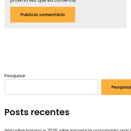
próxima vez que eu comentar.
Pesquisar
Pesquisa
Posts recentes
Wirtualne kasyna w 2026: jakie innowacje przyciągają grac