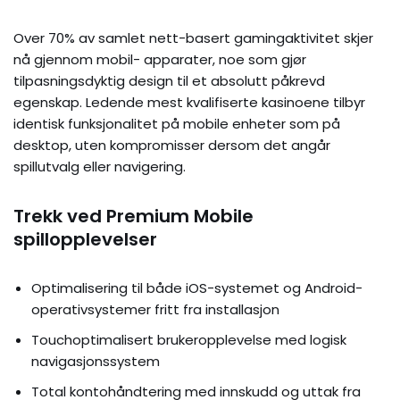
Over 70% av samlet nett-basert gamingaktivitet skjer
nå gjennom mobil- apparater, noe som gjør
tilpasningsdyktig design til et absolutt påkrevd
egenskap. Ledende mest kvalifiserte kasinoene tilbyr
identisk funksjonalitet på mobile enheter som på
desktop, uten kompromisser dersom det angår
spillutvalg eller navigering.
Trekk ved Premium Mobile
spillopplevelser
Optimalisering til både iOS-systemet og Android-
operativsystemer fritt fra installasjon
Touchoptimalisert brukeropplevelse med logisk
navigasjonssystem
Total kontohåndtering med innskudd og uttak fra